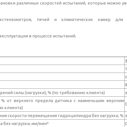
ановки различных скоростей испытаний, которые можно ув
экстензометров, печей и климатических камер для 
эксплуатации в процессе испытаний.
о
ний силы (нагрузки), % (по требованию клиента)
±
, % от верхнего предела датчика с наименьшим верхним
0
ю клиента)
ия скорости перемещения гидроцилиндра без нагрузки, %
 без нагрузки, мм/мин*