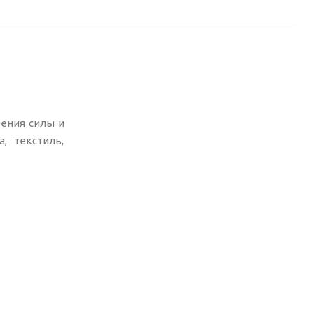
рения силы и
, текстиль,