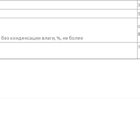
о
 без конденсации влаги, %, не более