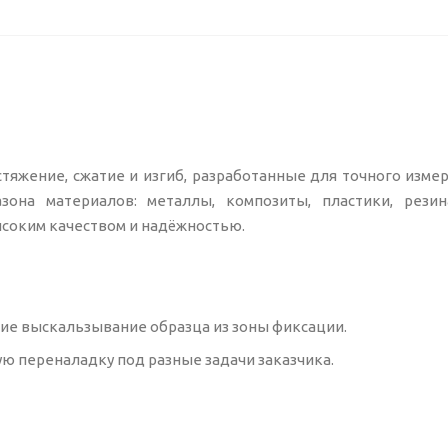
стяжение, сжатие и изгиб, разработанные для точного изме
она материалов: металлы, композиты, пластики, резина
ысоким качеством и надёжностью.
ие выскальзывание образца из зоны фиксации.
ю переналадку под разные задачи заказчика.