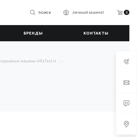
0
ПОИСК
ЛИЧНЫЙ КАБИНЕТ
БРЕНДЫ
КОНТАКТЫ
разрывные машины AlfaTest Н