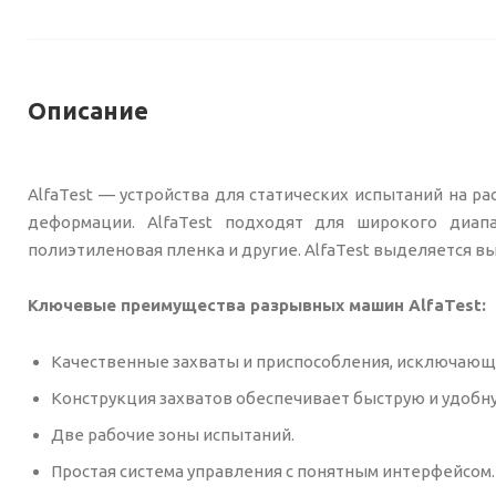
Описание
AlfaTest — устройства для статических испытаний на ра
деформации. AlfaTest подходят для широкого диапаз
полиэтиленовая пленка и другие. AlfaTest выделяется в
Ключевые преимущества разрывных машин AlfaTest:
Качественные захваты и приспособления, исключающ
Конструкция захватов обеспечивает быструю и удобну
Две рабочие зоны испытаний.
Простая система управления с понятным интерфейсом.