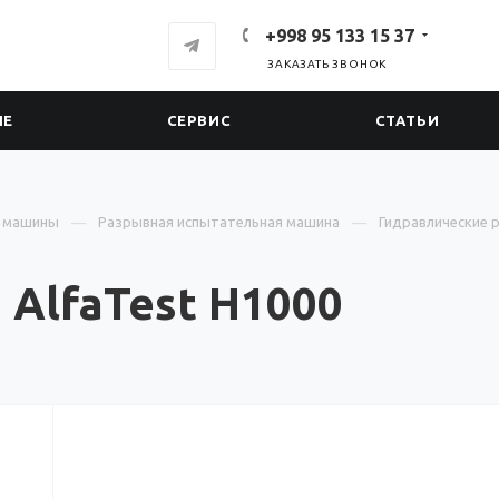
+998 95 133 15 37
ЗАКАЗАТЬ ЗВОНОК
ИЕ
СЕРВИС
СТАТЬИ
е машины
Разрывная испытательная машина
Гидравлические 
AlfaTest H1000