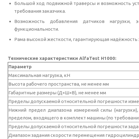
Большой ход подвижной траверсы и возможность уст
требования заказчика.
Возможность добавления датчиков нагрузки, 
функциональности.
Рама высокой жесткости, гарантирующая надёжность 
Технические характеристики AlfaTest H1000:
Параметр
Максимальная нагрузка, кН
Высота рабочего пространства, не менее мм
Габаритные размеры (Д×Ш×В), не менее мм
Пределы допускаемой относительной погрешности измере
Нижний предел диапазона измерений силы (нагрузки)
пределом, входящего в комплект машины (по требовани
Пределы допускаемой относительной погрешности задан
Диапазон задания скорости перемещения гидроцилиндра