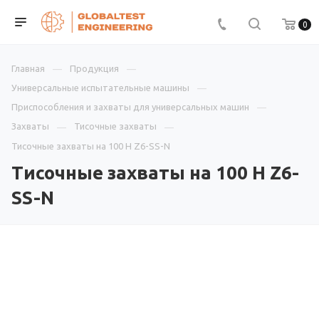
0
Главная
Продукция
Универсальные испытательные машины
Приспособления и захваты для универсальных машин
Захваты
Тисочные захваты
Тисочные захваты на 100 Н Z6-SS-N
Тисочные захваты на 100 Н Z6-
SS-N