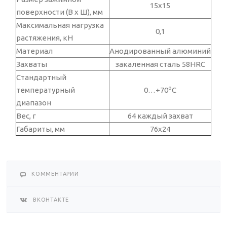
15х15
поверхности (В x Ш), мм
Максимальная нагрузка
0,1
растяжения, кН
Материал
Анодированный алюминий
Захваты
закаленная сталь 58HRC
Стандартный
о
температурный
0…+70
С
диапазон
Вес, г
64 каждый захват
Габариты, мм
76х24
КОММЕНТАРИИ
ВКОНТАКТЕ