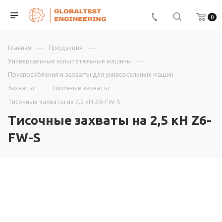
0
Главная
Продукция
Универсальные испытательные машины
Приспособления и захваты для универсальных машин
Захваты
Тисочные захваты
Тисочные захваты на 2,5 кН Z6-FW-S
Тисочные захваты на 2,5 кН Z6-
FW-S