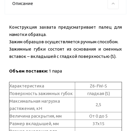
Описание
Конструкция захвата предусматривает палец для
намотки образца.
Зажим образцов осуществляется ручным способом.
Зажимные губки состоят из основания и сменных
вставок – вкладышей с гладкой поверхностью (S).
Объем поставки:
1 пара
Характеристика
Z6-FW-S
Поверхность зажимных губок
гладкая (S)
Максимальная нагрузка
2,5
растяжения, кН
Величина раскрытия, мм
От 0 до 5
Размер вкладышей, мм
37х15