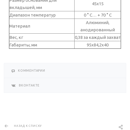
Размер основания для
45х15
вкладышей, мм
Диапазон температур
0 ° C… + 70 ° C
Алюминий,
Материал
анодированный
Вес, кг
0,38 за каждый захват
Габариты, мм
95х84,2х40
КОММЕНТАРИИ
ВКОНТАКТЕ
НАЗАД К СПИСКУ