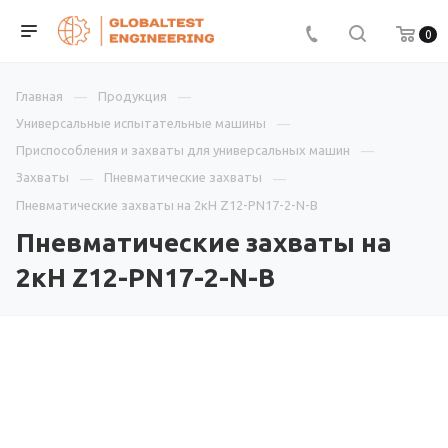
0
Главная
Продукция
Универсальные испытательные машины
Приспособления и захваты для универсальных машин
Захваты
Пневматические захваты
Пневматические захваты на 2кН Z12-PN17-2-N-В
Пневматические захваты на
2кН Z12-PN17-2-N-В