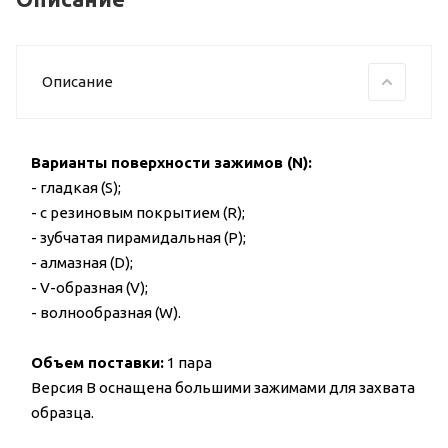
Описание
Варианты поверхности зажимов (N):
- гладкая (S);
- с резиновым покрытием (R);
- зубчатая пирамидальная (P);
- алмазная (D);
- V-образная (V);
- волнообразная (W).
Объем поставки:
1 пара
Версия В оснащена большими зажимами для захвата
образца.