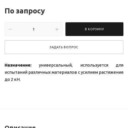
По зап
р
осу
В КОРЗИНУ
ЗАДАТЬ ВОПРОС
Назначение:
универсальный, используется для
испытаний различных материалов с усилием растяжения
до 2 кН.
Описание