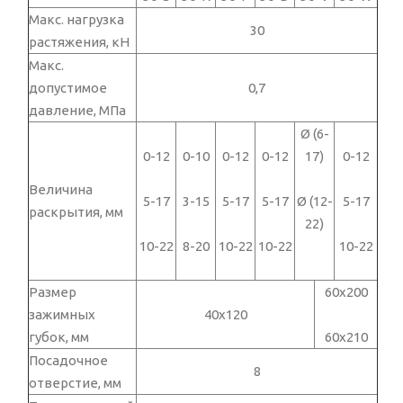
Макс. нагрузка
30
растяжения, кН
Макс.
допустимое
0,7
давление, МПа
Ø (6-
0-12
0-10
0-12
0-12
17)
0-12
Величина
5-17
3-15
5-17
5-17
Ø (12-
5-17
раскрытия, мм
22)
10-22
8-20
10-22
10-22
10-22
Размер
60х200
зажимных
40х120
губок, мм
60х210
Посадочное
8
отверстие, мм