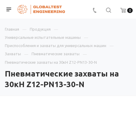
0
Главная
Продукция
Универсальные испытательные машины
Приспособления и захваты для универсальных машин
Захваты
Пневматические захваты
Пневматические захваты на 30кН Z12-PN13-30-N
Пневматические захваты на
30кН Z12-PN13-30-N