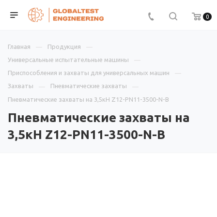
0
Главная
Продукция
Универсальные испытательные машины
Приспособления и захваты для универсальных машин
Захваты
Пневматические захваты
Пневматические захваты на 3,5кН Z12-PN11-3500-N-В
Пневматические захваты на
3,5кН Z12-PN11-3500-N-В