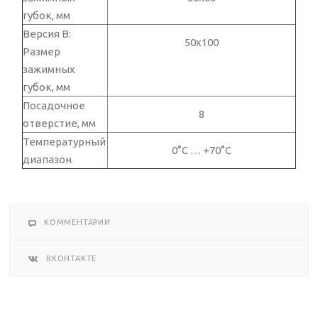
губок, мм
Версия В:
50х100
Размер
зажимных
губок, мм
Посадочное
8
отверстие, мм
Температурный
0°C … +70°C
диапазон
КОММЕНТАРИИ
ВКОНТАКТЕ