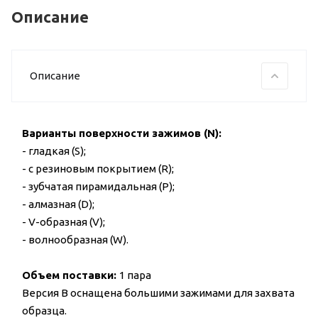
Описание
Описание
Варианты поверхности зажимов (N):
- гладкая (S);
- с резиновым покрытием (R);
- зубчатая пирамидальная (P);
- алмазная (D);
- V-образная (V);
- волнообразная (W).
Объем поставки:
1 пара
Версия В оснащена большими зажимами для захвата
образца.