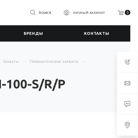
0
ПОИСК
ЛИЧНЫЙ КАБИНЕТ
БРЕНДЫ
КОНТАКТЫ
Захваты
Пневматические захваты
-100-S/R/P