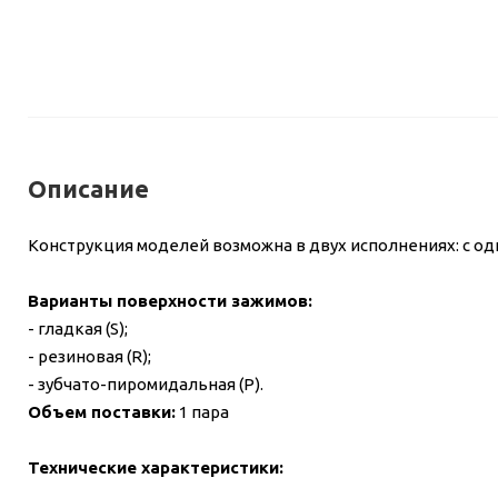
Описание
Конструкция моделей возможна в двух исполнениях: с о
Варианты поверхности зажимов:
- гладкая (S);
- резиновая (R);
- зубчато-пиромидальная (P).
Объем поставки:
1 пара
Технические характеристики: