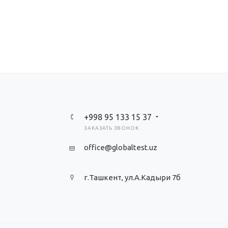
+998 95 133 15 37
ЗАКАЗАТЬ ЗВОНОК
office@globaltest.uz
г.Ташкент, ул.А.Кадыри 7б