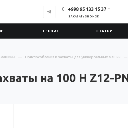
+998 95 133 15 37
ЗАКАЗАТЬ ЗВОНОК
ИЕ
СЕРВИС
СТАТЬИ
е машины
Приспособления и захваты для универсальных машин
хваты на 100 Н Z12-PN