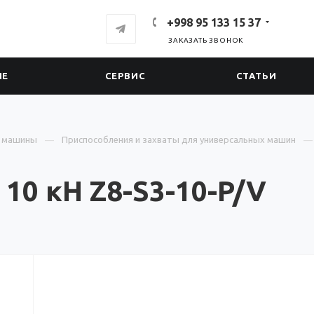
+998 95 133 15 37
ЗАКАЗАТЬ ЗВОНОК
ИЕ
СЕРВИС
СТАТЬИ
е машины
Приспособления и захваты для универсальных машин
10 кН Z8-S3-10-P/V