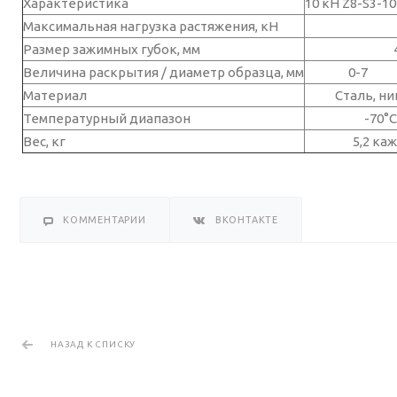
Характеристика
10 кН Z8-S3-1
Максимальная нагрузка растяжения, кН
Размер зажимных губок, мм
Величина раскрытия / диаметр образца, мм
0-7
Материал
Сталь, н
Температурный диапазон
-70°
Вес, кг
5,2 ка
КОММЕНТАРИИ
ВКОНТАКТЕ
НАЗАД К СПИСКУ