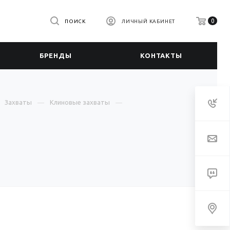
0
ПОИСК
ЛИЧНЫЙ КАБИНЕТ
БРЕНДЫ
КОНТАКТЫ
Захваты
Клиновые захваты