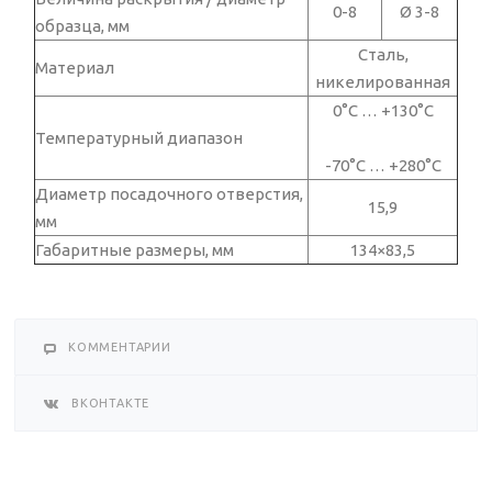
0-8
Ø 3-8
образца, мм
Сталь,
Материал
никелированная
0°C … +130°C
Температурный диапазон
-70°C … +280°C
Диаметр посадочного отверстия,
15,9
мм
Габаритные размеры, мм
134×83,5
КОММЕНТАРИИ
ВКОНТАКТЕ