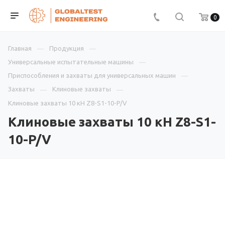
0
Главная
Продукция
Универсальные испытательные машины
Приспособления и захваты для универсальных машин
Захваты
Клиновые захваты
Клиновые захваты 10 кН Z8-S1-10-P/V
Клиновые захваты 10 кН Z8-S1-
10-P/V