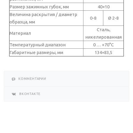
Размер зажимных губок, мм
40×10
Величина раскрытия / диаметр
0-8
Ø 2-8
образца, мм
Сталь,
Материал
никелированная
Температурный диапазон
0 … +70°C
Габаритные размеры, мм
134×83,5
КОММЕНТАРИИ
ВКОНТАКТЕ