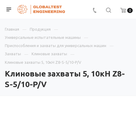
0
Главная
Продукция
Универсальные испытательные машины
Приспособления и захваты для универсальных машин
Захваты
Клиновые захваты
Клиновые захваты 5, 10кН Z8-S-5/10-P/V
Клиновые захваты 5, 10кН Z8-
S-5/10-P/V