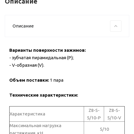
Описание
Описание
Варианты поверхности зажимов:
- зубчатая пирамидальная (P);
- V-образная (V).
Объем поставки:
1 пара
Технические характеристики:
Z8-S-
Z8-S-
Характеристика
5/10-P
5/10-V
Максимальная нагрузка
5/10
растяжения, кН