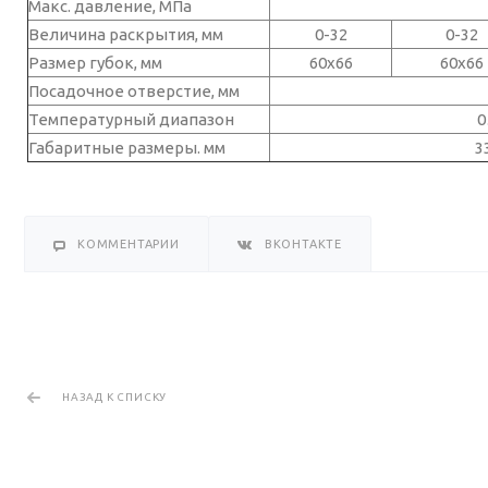
Макс. давление, МПа
Величина раскрытия, мм
0-32
0-32
Размер губок, мм
60х66
60х66
Посадочное отверстие, мм
Температурный диапазон
0
Габаритные размеры. мм
3
КОММЕНТАРИИ
ВКОНТАКТЕ
НАЗАД К СПИСКУ