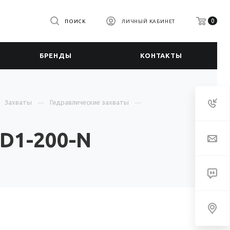
0
ПОИСК
ЛИЧНЫЙ КАБИНЕТ
БРЕНДЫ
КОНТАКТЫ
Захваты
Гидравлические захваты
GD1-200-N