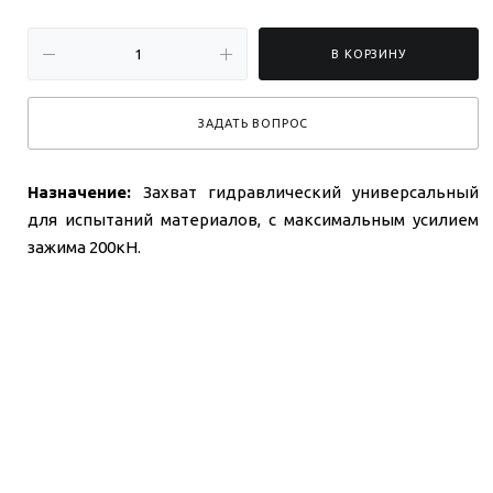
В КОРЗИНУ
ЗАДАТЬ ВОПРОС
Назначение:
Захват гидравлический универсальный
для испытаний материалов, с максимальным усилием
зажима 200кН.