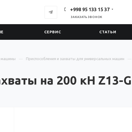
+998 95 133 15 37
ЗАКАЗАТЬ ЗВОНОК
ИЕ
СЕРВИС
СТАТЬИ
е машины
Приспособления и захваты для универсальных машин
хваты на 200 кН Z13-