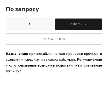
По зап
р
осу
В КОРЗИНУ
ЗАДАТЬ ВОПРОС
Назначение:
приспособление для проверки прочности
сцепления средних и высоких каблуков. Регулируемый
угол отслаивания: возможны испытания на отслаивание
90 ° и 75 °