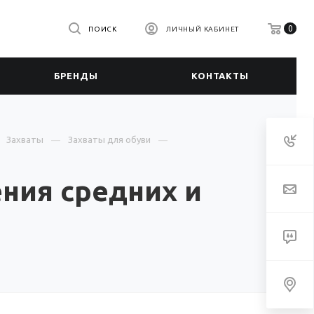
0
ПОИСК
ЛИЧНЫЙ КАБИНЕТ
БРЕНДЫ
КОНТАКТЫ
Захваты
Захваты для обуви
ния средних и