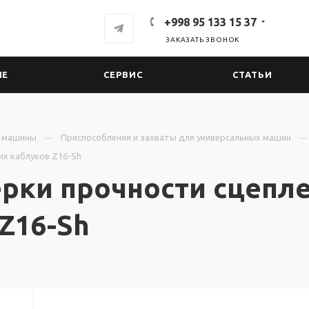
+998 95 133 15 37
ЗАКАЗАТЬ ЗВОНОК
ИЕ
СЕРВИС
СТАТЬИ
е машины
Приспособления и захваты для универсальных машин
их каблуков Z16-Sh
рки прочности сцепле
Z16-Sh