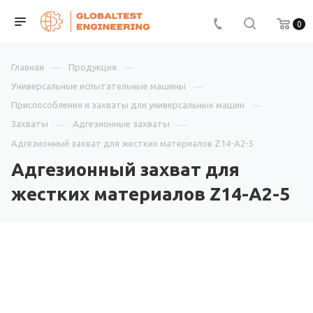
0
Главная
Продукция
Универсальные испытательные машины
Приспособления и захваты для универсальных машин
Захваты
Адгезионные захваты
Адгезионный захват для жестких материалов Z14-A2-5
Адгезионный захват для
жестких материалов Z14-A2-5