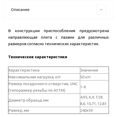
Описание
В конструкции приспособления предусмотрена
направляющая плита с пазами для различных
размеров согласно технических характеристик.
Технические характеристики
Характеристика
Значение
Максимальная нагрузка, кН
50 кН
Размер посадочного отверстия, UNC
1-8
(типоразмер резьбы по ASTM)
4,95; 6,4; 7,59;
Диаметр образца, мм
8,6; 10,71; 12,83
Размер, мм
240х59