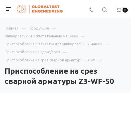
0
Главная
Продукция
Универсальные испытательные машины
Приспособления и захваты для универсальных машин
Приспособления на сдвиг/срез
Приспособление на срез сварной арматуры Z3-WF-50
Приспособление на срез
сварной арматуры Z3-WF-50