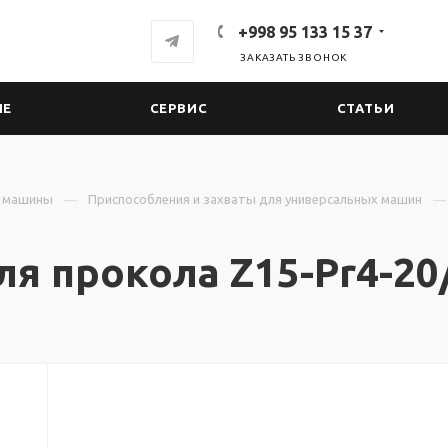
+998 95 133 15 37
ЗАКАЗАТЬ ЗВОНОК
ИЕ
СЕРВИС
СТАТЬИ
е машины
Приспособления и захваты для универсальных машин
я прокола Z15-Pr4-20