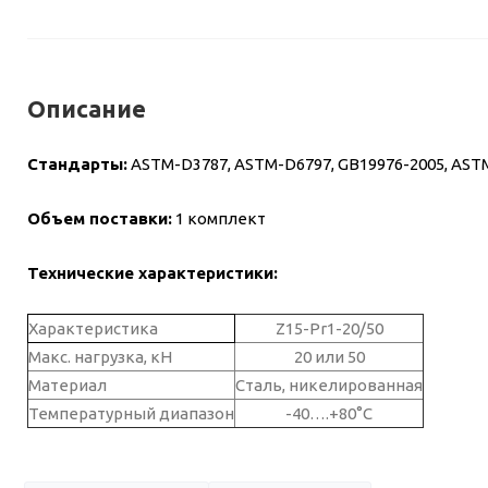
Описание
Стандарты
:
ASTM-D3787, ASTM-D6797, GB19976-2005, ASTM-
Объем поставки:
1 комплект
Технические характеристики:
Характеристика
Z15-Pr1-20/50
Макс. нагрузка, кН
20 или 50
Материал
Сталь, никелированная
Температурный диапазон
-40….+80°C