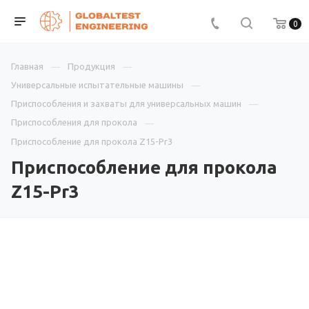
0
Главная
Продукция
Универсальные испытательные машины
Приспособления и захваты для универсальных машин
Приспособления для прокола
Приспособление для прокола Z15-Pr3
Приспособление для прокола
Z15-Pr3