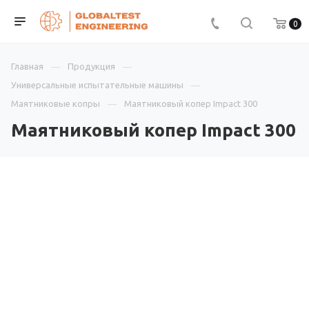
0
Главная
Продукция
Универсальные испытательные машины
Маятниковые копры
Маятниковый копер Impact 300
Маятниковый копер Impact 300