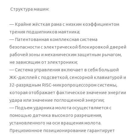
Структура машин:
— Крайне жёсткая рама с низким коэффициентом
трения подшипников маятника;
— Патентованная комплексная система
безопасности с электрической блокировкой дверей
рабочей зоны и механическим защитным рычагом,
не зависящим от электроники;
— Система управления включает в себя большой
ЖК-дисплей с подсветкой, сенсорной клавиатурой и
32-разрядным RISC-микропроцессором системы,
которая отображает фактическое значение энергии
удара или значение поглощенной энергии;
— Подъем ударника молота осуществляется с
помощью датчика высокого разрешения,
установленного на оси вращения молота.
Прецизионное позиционирование гарантирует