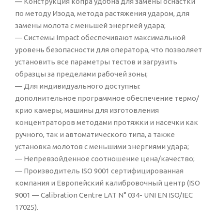
— Конструкция копра удобна для замены оснастки
по методу Изода, метода растяжения ударом, для
замены молота с меньшей энергией удара;
— Системы Impact обеспечивают максимальной
уровень безопасности для оператора, что позволяет
установить все параметры тестов и загрузить
образцы за пределами рабочей зоны;
— Для индивидуального доступны:
дополнительное программное обеспечение термо/
крио камеры, машины для изготовления
концентраторов методами протяжки и насечки как
ручного, так и автоматического типа, а также
установка молотов с меньшими энергиями удара;
— Непревзойденное соотношение цена/качество;
— Производитель ISO 9001 сертифицированная
компания и Европейский калибровочный центр (ISO
9001 — Calibration Centre LAT N° 034- UNI EN ISO/IEC
17025).