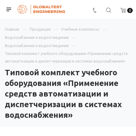
0
Главная
Продукция
Учебные комплексы
Водоснабжение и водоотведение
Водоснабжение и водоотведение
Типовой комплект учебного оборудования «Применение средств
автоматизации и диспетчеризации в системах водоснабжения»
Типовой комплект учебного
оборудования «Применение
средств автоматизации и
диспетчеризации в системах
водоснабжения»