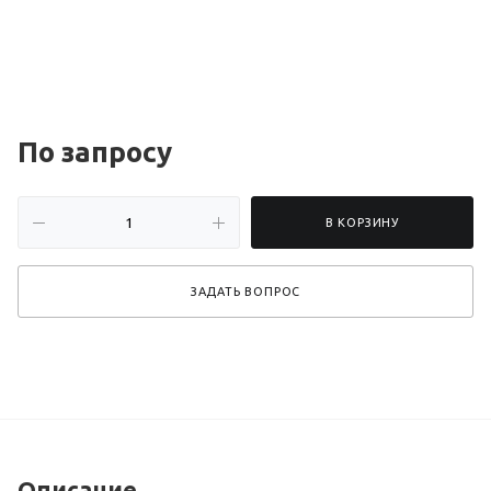
По зап
р
осу
В КОРЗИНУ
ЗАДАТЬ ВОПРОС
Описание