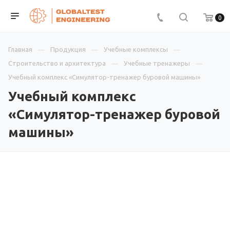
0
Главная
Продукция
Учебные комплексы
Строительство и архитектура
Учебные тренажеры
Учебный комплекс «Симулятор-тренажер буровой машины»
Учебный комплекс
«Симулятор-тренажер буровой
машины»