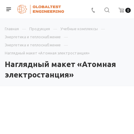
0
Главная
Продукция
Учебные комплексы
Энергетика и теплоснабжение
Энергетика и теплоснабжение
Наглядный макет «Атомная электростанция»
Наглядный макет «Атомная
электростанция»