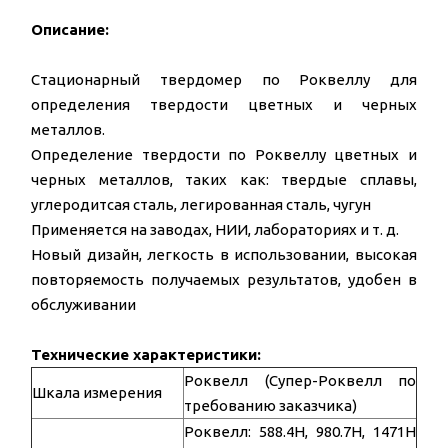
Описание:
Стационарный твердомер по Роквеллу для
определения твердости цветных и черных
металлов.
Определение твердости по Роквеллу цветных и
черных металлов, таких как: твердые сплавы,
углеродитсая сталь, легированная сталь, чугун
Применяется на заводах, НИИ, лабораториях и т. д.
Новый дизайн, легкость в использовании, высокая
повторяемость получаемых результатов, удобен в
обслуживании
Технические характеристики:
Роквeлл (Супер-Роквелл по
Шкала измерения
требованию заказчика)
Роквелл: 588.4Н, 980.7Н, 1471Н