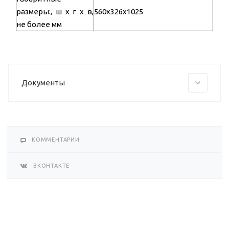
размеры:, ш х г х в,
560х326х1025
не более мм
Документы
КОММЕНТАРИИ
ВКОНТАКТЕ