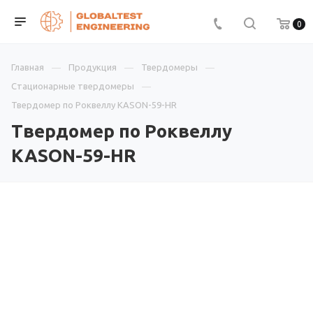
0
Главная
Продукция
Твердомеры
Стационарные твердомеры
Твердомер по Роквеллу KASON-59-HR
Твердомер по Роквеллу
KASON-59-HR