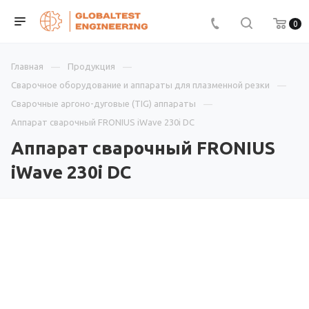
0
Главная
Продукция
Сварочное оборудование и аппараты для плазменной резки
Сварочные аргоно-дуговые (TIG) аппараты
Аппарат сварочный FRONIUS iWave 230i DC
Аппарат сварочный FRONIUS
iWave 230i DC