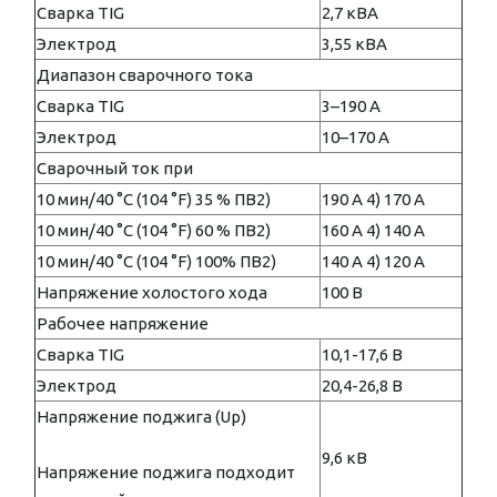
Сварка TIG
2,7 кВА
Электрод
3,55 кВА
Диапазон сварочного тока
Сварка TIG
3–190 А
Электрод
10–170 А
Сварочный ток при
10 мин/40 °C (104 °F) 35 % ПВ2)
190 А 4) 170 А
10 мин/40 °C (104 °F) 60 % ПВ2)
160 А 4) 140 А
10 мин/40 °C (104 °F) 100% ПВ2)
140 А 4) 120 А
Напряжение холостого хода
100 В
Рабочее напряжение
Сварка TIG
10,1-17,6 В
Электрод
20,4-26,8 В
Напряжение поджига (Up)
9,6 кВ
Напряжение поджига подходит