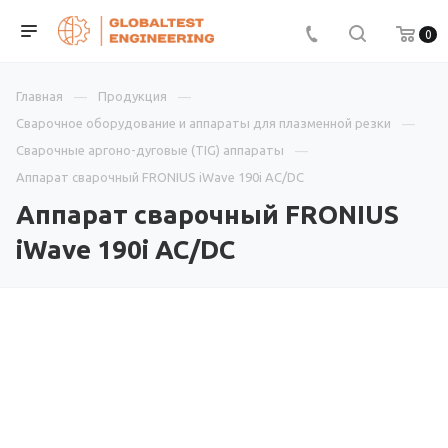
0
Главная
Продукция
Сварочное оборудование и аппараты для плазменной резки
Сварочные аргоно-дуговые (TIG) аппараты
Аппарат сварочный FRONIUS iWave 190i AC/DC
Аппарат сварочный FRONIUS
iWave 190i AC/DC