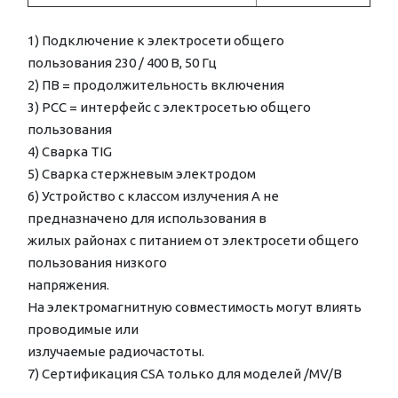
1) Подключение к электросети общего
пользования 230 / 400 В, 50 Гц
2) ПВ = продолжительность включения
3) PCC = интерфейс c электросетью общего
пользования
4) Cварка TIG
5) Сварка стержневым электродом
6) Устройство с классом излучения А не
предназначено для использования в
жилых районах с питанием от электросети общего
пользования низкого
напряжения.
На электромагнитную совместимость могут влиять
проводимые или
излучаемые радиочастоты.
7) Сертификация CSA только для моделей /MV/B