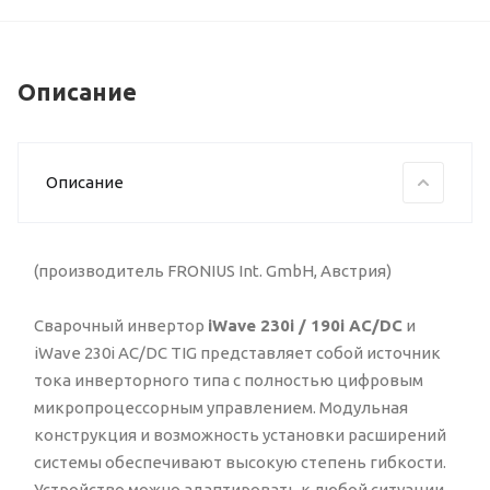
Описание
Описание
(производитель FRONIUS Int. GmbH, Австрия)
Cварочный инвертор
iWave 230i / 190i AC/DC
и
iWave 230i AC/DC TIG представляет собой источник
тока инверторного типа с полностью цифровым
микропроцессорным управлением. Модульная
конструкция и возможность установки расширений
системы обеспечивают высокую степень гибкости.
Устройство можно адаптировать к любой ситуации.