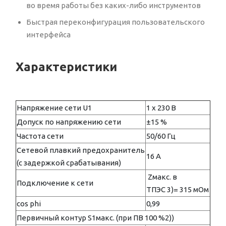
во время работы без каких-либо инструментов
Быстрая переконфигурация пользовательского
интерфейса
Характеристики
Напряжение сети U1
1 х 230 В
Допуск по напряжению сети
±15 %
Частота сети
50/60 Гц
Сетевой плавкий предохранитель
16 A
(с задержкой срабатывания)
Zмакс. в
Подключение к сети
ТПЭС 3)= 315 мОм
cos phi
0,99
Первичный контур S1макс. (при ПВ 100 %2))