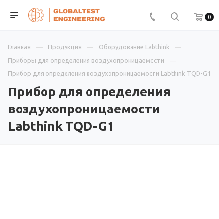
0
Главная
Продукция
Оборудование Labthink
Приборы для определения воздухопроницаемости
Прибор для определения воздухопроницаемости Labthink TQD-G1
Прибор для определения
воздухопроницаемости
Labthink TQD-G1