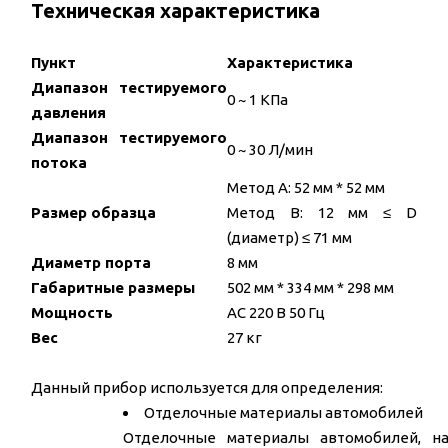
Техническая характеристика
Пункт
Характеристика
Диапазон тестируемого
0 ~ 1 КПа
давления
Диапазон тестируемого
0 ~ 30 Л/мин
потока
Метод А: 52 мм * 52 мм
Размер образца
Метод В: 12 мм ≤ D
(диаметр) ≤ 71 мм
Диаметр порта
8 мм
Габаритные размеры
502 мм * 334 мм * 298 мм
Мощность
AC 220 В 50 Гц
Вес
27 кг
Данный прибор используется для определения:
Отделочные материалы автомобилей
Отделочные материалы автомобилей, нап