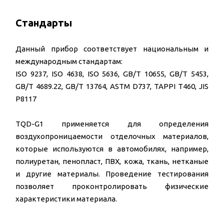
Стандарты
Данный прибор соответствует национальным и
международным стандартам:
ISO 9237, ISO 4638, ISO 5636, GB/T 10655, GB/T 5453,
GB/T 4689.22, GB/T 13764, ASTM D737, TAPPI T460, JIS
P8117
TQD-G1 применяется для определения
воздухопроницаемости отделочных материалов,
которые используются в автомобилях, например,
полиуретан, пенопласт, ПВХ, кожа, ткань, нетканые
и другие материалы. Проведение тестирования
позволяет проконтролировать физические
характеристики материала.