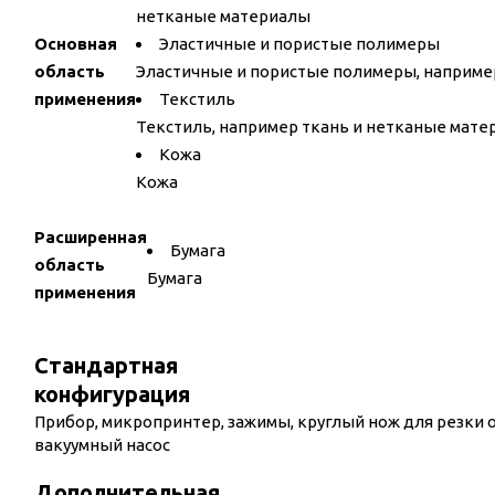
нетканые материалы
Основная
Эластичные и пористые полимеры
область
Эластичные и пористые полимеры, наприме
применения
Текстиль
Текстиль, например ткань и нетканые мат
Кожа
Кожа
Расширенная
Бумага
область
Бумага
применения
Стандартная
конфигурация
Прибор, микропринтер, зажимы, круглый нож для резки 
вакуумный насос
Дополнительная