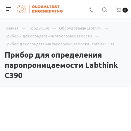
0
Главная
Продукция
Оборудование Labthink
Приборы для определения паропроницаемости
Прибор для определения паропроницаемости Labthink C390
Прибор для определения
паропроницаемости Labthink
C390