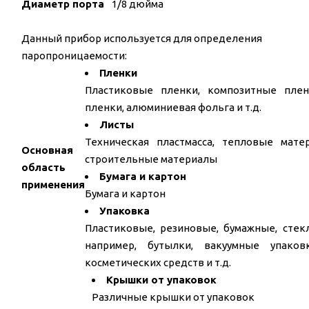
Диаметр порта
1/8 дюйма
Данный прибор используется для определения
паропроницаемости:
Пленки
Пластиковые пленки, композитные пле
пленки, алюминиевая фольга и т.д.
Листы
Техническая пластмасса, тепловые мате
Основная
строительные материалы
область
Бумага и картон
применения
Бумага и картон
Упаковка
Пластиковые, резиновые, бумажные, стек
например, бутылки, вакуумные упаков
косметических средств и т.д.
Крышки от упаковок
Различные крышки от упаковок