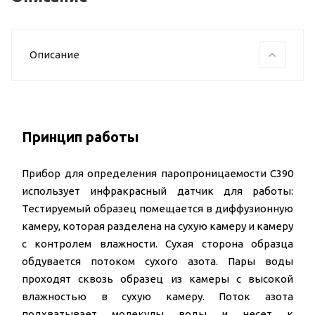
Описание
Принцип работы
Прибор для определения паропроницаемости C390
использует инфракрасный датчик для работы:
Тестируемый образец помещается в диффузионную
камеру, которая разделена на сухую камеру и камеру
с контролем влажности. Сухая сторона образца
обдувается потоком сухого азота. Пары воды
проходят сквозь образец из камеры с высокой
влажностью в сухую камеру. Поток азота
подхватывает молекулы воды и несет к