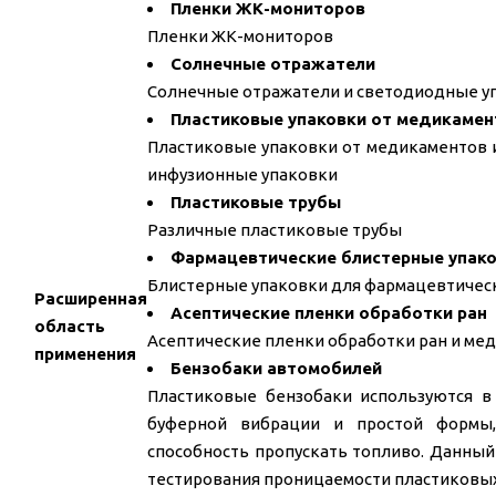
Пленки ЖК-мониторов
Пленки ЖК-мониторов
Солнечные отражатели
Солнечные отражатели и светодиодные у
Пластиковые упаковки от медикамент
Пластиковые упаковки от медикаментов и
инфузионные упаковки
Пластиковые трубы
Различные пластиковые трубы
Фармацевтические блистерные упак
Блистерные упаковки для фармацевтичес
Расширенная
Асептические пленки обработки ран
область
Асептические пленки обработки ран и ме
применения
Бензобаки автомобилей
Пластиковые бензобаки используются в 
буферной вибрации и простой формы
способность пропускать топливо. Данный
тестирования проницаемости пластиковы