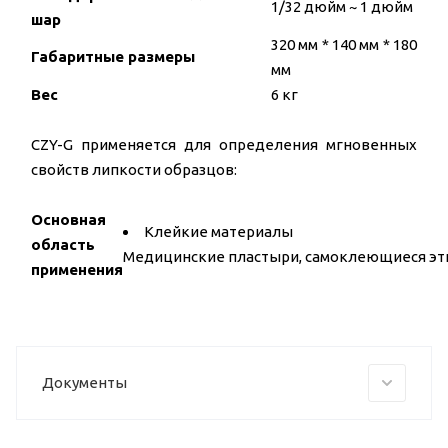
1/32 дюйм ~ 1 дюйм
шар
320 мм * 140 мм * 180
Габаритные размеры
мм
Вес
6 кг
CZY-G применяется для определения мгновенных
свойств липкости образцов:
Основная
Клейкие материалы
область
Медицинские пластыри, самоклеющиеся эти
применения
Документы