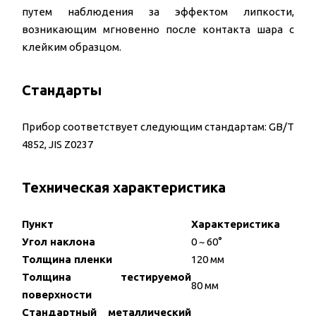
путем наблюдения за эффектом липкости,
возникающим мгновенно после контакта шара с
клейким образцом.
Стандарты
Прибор соответствует следующим стандартам: GB/T
4852, JIS Z0237
Техническая характеристика
Пункт
Характеристика
Угол наклона
0 ~ 60°
Толщина пленки
120 мм
Толщина тестируемой
80 мм
поверхности
Стандартный металлический