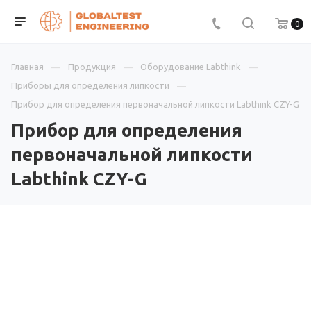
0
Главная
Продукция
Оборудование Labthink
Приборы для определения липкости
Прибор для определения первоначальной липкости Labthink CZY-G
Прибор для определения
первоначальной липкости
Labthink CZY-G