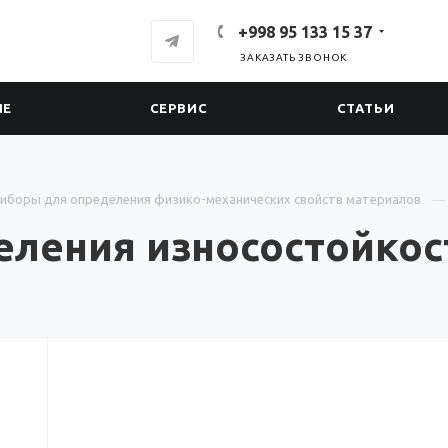
+998 95 133 15 37
ЗАКАЗАТЬ ЗВОНОК
ИЕ
СЕРВИС
СТАТЬИ
иборы для определения физико-механических свойств материалов
ления износостойкост