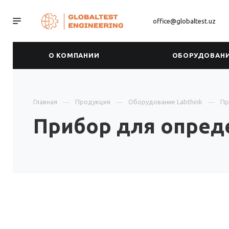
office@globaltest.uz
О КОМПАНИИ
ОБОРУДОВАН
Главная
Продукция
Оборудование Labthink
Пр
Прибор для опреде