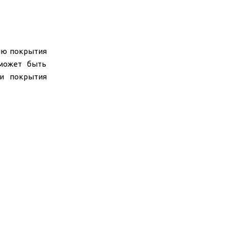
нию покрытия
 может быть
ти покрытия