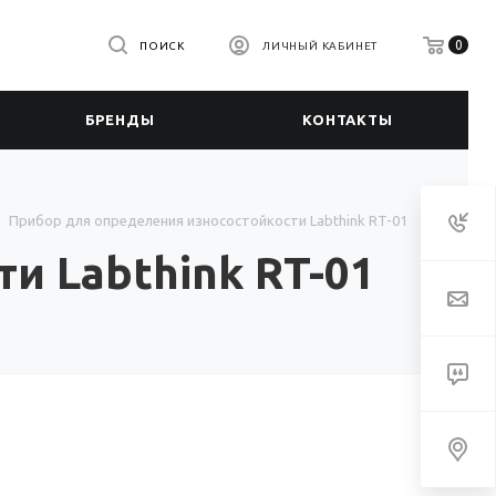
0
ПОИСК
ЛИЧНЫЙ КАБИНЕТ
БРЕНДЫ
КОНТАКТЫ
Прибор для определения износостойкости Labthink RT-01
и Labthink RT-01