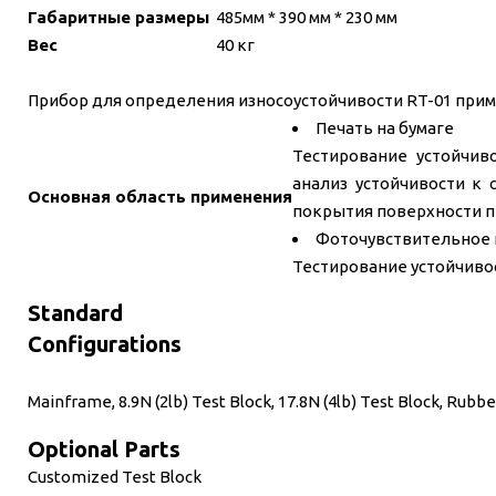
Габаритные размеры
485мм * 390 мм * 230 мм
Вес
40 кг
Прибор для определения износоустойчивости RT-01 прим
Печать на бумаге
Тестирование устойчив
анализ устойчивости к 
Основная область применения
покрытия поверхности 
Фоточувствительное
Тестирование устойчиво
Standard
Configurations
Mainframe, 8.9N (2lb) Test Block, 17.8N (4lb) Test Block, Rubb
Optional Parts
Customized Test Block