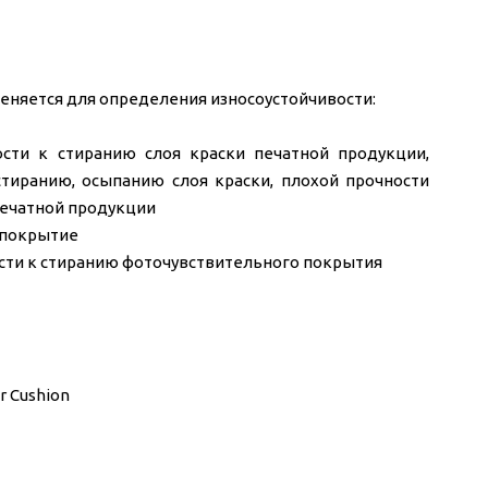
еняется для определения износоустойчивости:
ости к стиранию слоя краски печатной продукции,
стиранию, осыпанию слоя краски, плохой прочности
печатной продукции
 покрытие
сти к стиранию фоточувствительного покрытия
er Cushion