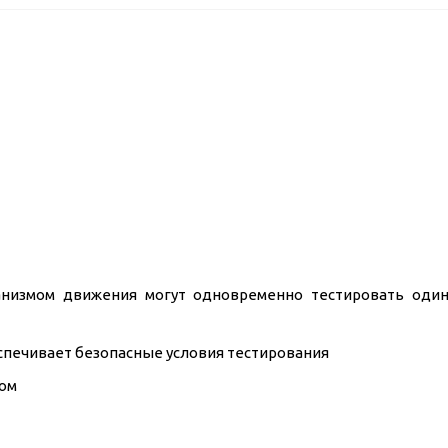
анизмом движения могут одновременно тестировать оди
спечивает безопасные условия тестирования
ом