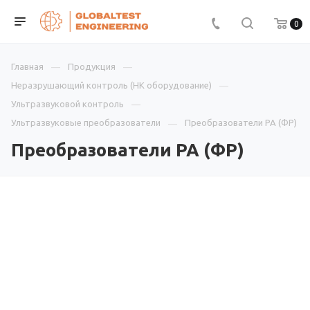
0
Главная
Продукция
Неразрушающий контроль (НК оборудование)
Ультразвуковой контроль
Ультразвуковые преобразователи
Преобразователи PA (ФР)
Преобразователи PA (ФР)