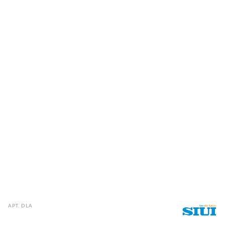
АРТ.
DLA