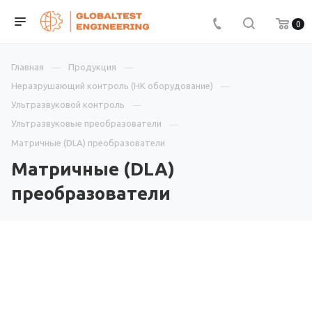
0
Главная
Продукция
Неразрушающий контроль (НК оборудование)
Ультразвуковой контроль
Ультразвуковые преобразователи
Матричные (DLA) преобразователи
Матричные (DLA)
преобразователи