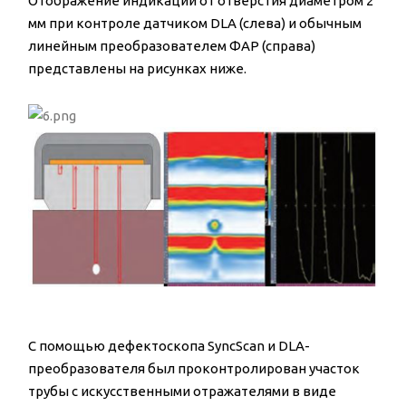
Отображение индикаций от отверстия диаметром 2
мм при контроле датчиком DLA (слева) и обычным
линейным преобразователем ФАР (справа)
представлены на рисунках ниже.
С помощью дефектоскопа SyncScan и DLA-
преобразователя был проконтролирован участок
трубы с искусственными отражателями в виде