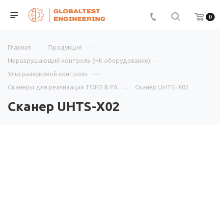
0
Главная
Продукция
Неразрушающий контроль (НК оборудование)
Ультразвуковой контроль
Сканеры для реализации TOFD & PA
Сканер UHTS-X02
Сканер UHTS-X02