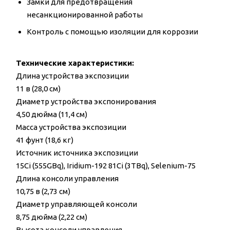
Замки для предотвращения
несанкционированной работы
Контроль с помощью изоляции для коррозии
Технические характеристики:
Длина устройства экспозиции
11 в (28,0 см)
Диаметр устройства экспонирования
4,50 дюйма (11,4 см)
Масса устройства экспозиции
41 фунт (18,6 кг)
Источник источника экспозиции
15Ci (555GBq), Iridium-192 81Ci (3TBq), Selenium-75
Длина консоли управления
10,75 в (2,73 см)
Диаметр управляющей консоли
8,75 дюйма (2,22 см)
Высота консоли управления