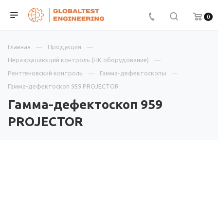
0
Главная
Продукция
Неразрушающий контроль (НК оборудование)
Рентгеновский контроль
Гамма-дефектоскопы
Гамма-дефектоскоп 959 PROJECTOR
Гамма-дефектоскоп 959
PROJECTOR