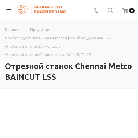
0
Главная
Продукция
Пробоподготовка и металлография оборудование
Отрезной станок по металлу
Отрезной станок Chennai Metco BAINCUT LSS
Отрезной станок Chennai Metco
BAINCUT LSS