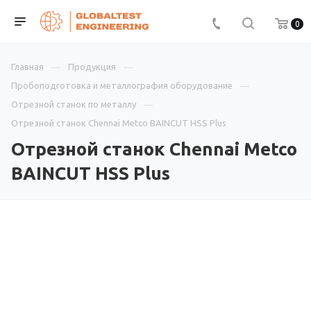
0
Главная
Продукция
Пробоподготовка и металлография оборудование
Отрезной станок по металлу
Отрезной станок Chennai Metco BAINCUT HSS Plus
Отрезной станок Chennai Metco
BAINCUT HSS Plus