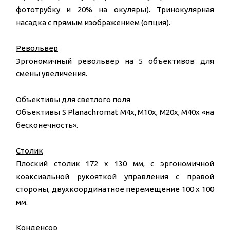
фототрубку и 20% на окуляры). Тринокулярная
насадка с прямым изображением (опция).
Револьвер
Эргономичный револьвер на 5 объективов для
смены увеличения.
Объективы для светлого поля
Объективы S Planachromat M4x, M10x, M20x, M40x «на
бесконечность».
Столик
Плоский столик 172 x 130 мм, с эргономичной
коаксиальной рукояткой управления с правой
стороны, двухкоординатное перемещение 100 x 100
мм.
Конденсор