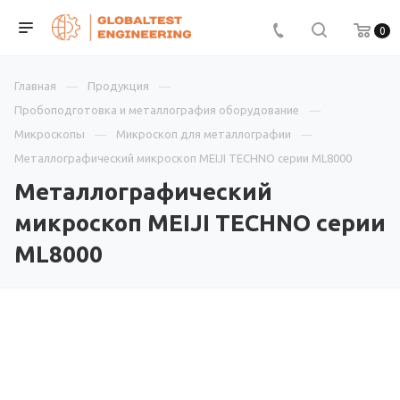
0
Главная
Продукция
Пробоподготовка и металлография оборудование
Микроскопы
Микроскоп для металлографии
Металлографический микроскоп MEIJI TECHNO серии ML8000
Металлографический
микроскоп MEIJI TECHNO серии
ML8000