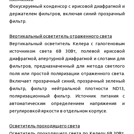
Фокусируемый конденсор с ирисовой диафрагмой и
держателем фильтров, включая синий прозрачный
фильтр.
Вертикальный осветитель отраженного света
Вертикальный осветитель Келера с галогеновым
источником света 6В 30Вт, полевой ирисовой
диафрагмой, апертурной диафрагмой и слотами для
фильтров, предназначенный для метода светлого
поля или простой поляризации отраженного света.
Включает прозрачный синий, прозрачный зеленый
фильтр, фильтр нейтральной плотности ND13,
поляризационный фильтр. Источник питания с
автоматическим определением напряжения и
регулировкой яркости в отдельном корпусе.
Осветитель проходящего света
Осветитель проходящего света по Келеру 6В 30Вт.