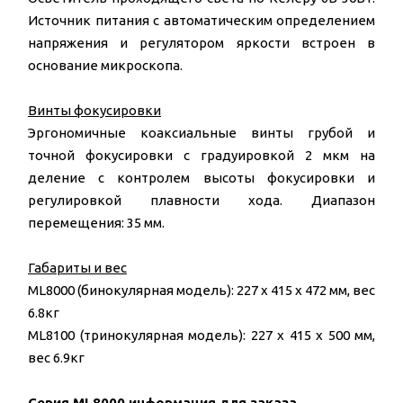
Источник питания с автоматическим определением
напряжения и регулятором яркости встроен в
основание микроскопа.
Винты фокусировки
Эргономичные коаксиальные винты грубой и
точной фокусировки с градуировкой 2 мкм на
деление с контролем высоты фокусировки и
регулировкой плавности хода. Диапазон
перемещения: 35 мм.
Габариты и вес
ML8000 (бинокулярная модель): 227 x 415 x 472 мм, вес
6.8кг
ML8100 (тринокулярная модель): 227 x 415 x 500 мм,
вес 6.9кг
Cерия ML8000 информация для заказа