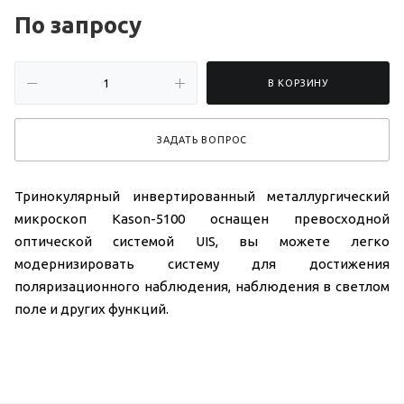
По зап
р
осу
В КОРЗИНУ
ЗАДАТЬ ВОПРОС
Тринокулярный инвертированный металлургический
микроскоп Kason-5100 оснащен превосходной
оптической системой UIS, вы можете легко
модернизировать систему для достижения
поляризационного наблюдения, наблюдения в светлом
поле и других функций.