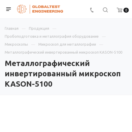
0
Главная
Продукция
Пробоподготовка и металлография оборудование
Микроскопы
Микроскоп для металлографии
Металлографический инвертированный микроскоп KASON-5100
Металлографический
инвертированный микроскоп
KASON-5100