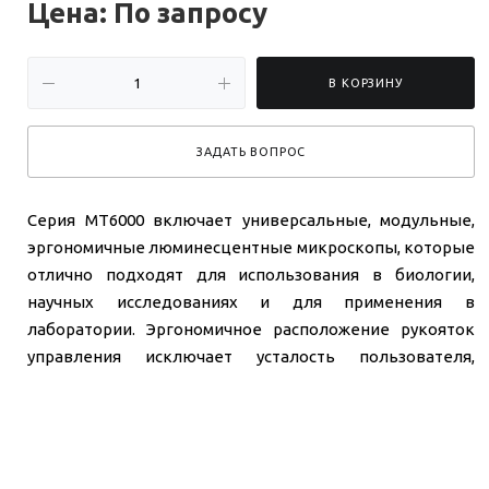
Цена: По зап
р
осу
В КОРЗИНУ
ЗАДАТЬ ВОПРОС
Серия MT6000 включает универсальные, модульные,
эргономичные люминесцентные микроскопы, которые
отлично подходят для использования в биологии,
научных исследованиях и для применения в
лаборатории. Эргономичное расположение рукояток
управления исключает усталость пользователя,
повышает эффективность и производительность
работы.