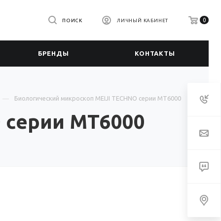
0
ПОИСК
ЛИЧНЫЙ КАБИНЕТ
БРЕНДЫ
КОНТАКТЫ
Биологический микроскоп MEIJI TECHNO серии MT6000
 серии MT6000