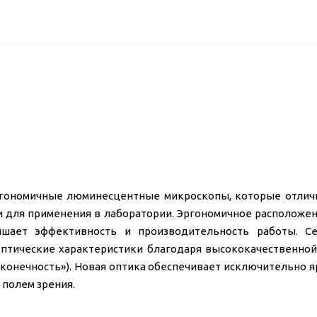
ргономичные люминесцентные микроскопы, которые отлич
 и для применения в лаборатории. Эргономичное расположе
вышает эффективность и производительность работы. С
птические характеристики благодаря высококачественной
сконечность»). Новая оптика обеспечивает исключительно я
 полем зрения.