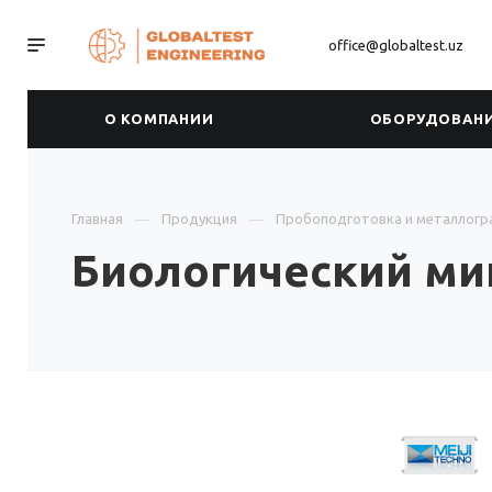
office@globaltest.uz
О КОМПАНИИ
ОБОРУДОВАН
Главная
Продукция
Пробоподготовка и металлогр
Биологический ми