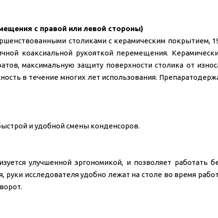
мещения с правой или левой стороны)
ршенствованными столиками с керамическим покрытием, 191
ичной коаксиальной рукояткой перемещения. Керамическ
ратов, максимальную защиту поверхности столика от износ
ность в течение многих лет использования. Препаратодерж
быстрой и удобной смены конденсоров.
уется улучшенной эргономикой, и позволяет работать без
 руки исследователя удобно лежат на столе во время рабо
ворот.