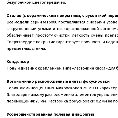
безупречной цветопередачей.
Столик (с керамическим покрытием, с рукояткой пере
Все модели серии MT6000 поставляются с новыми, усове
закругленными углами и низкорасположенной эргоном
обеспечивает простоту очистки, легкость смены препа
Сверхтвердое покрытие гарантирует прочность и надеж
предметных стекла.
Конденсор
Новый дизайн с креплением типа «ласточкин хвост» для 
Эргономично расположенные винты фокусировки
Серия люминесцентных микроскопов MT6000 характериз
Благодаря низкому расположению элементов управления,
перемещения: 23 мм. Настройка фокусировки: 0.2 мм на по
Усовершенствованная полевая диафрагма