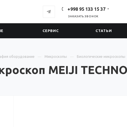
+998 95 133 15 37
ЗАКАЗАТЬ ЗВОНОК
ИЕ
СЕРВИС
СТАТЬИ
афия оборудование
Микроскопы
Биологические микроскопы
кроскоп MEIJI TECHNO