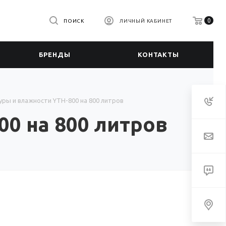
0
ПОИСК
ЛИЧНЫЙ КАБИНЕТ
БРЕНДЫ
КОНТАКТЫ
ры и влажности YTH-800 на 800 литров
0 на 800 литров