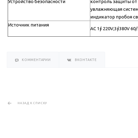
Устройство безопасности
контроль защиты от
увлажняющая систем
индикатор пробоя с
Источник питания
AC 1∮ 220V;3∮380V 60
КОММЕНТАРИИ
ВКОНТАКТЕ
НАЗАД К СПИСКУ