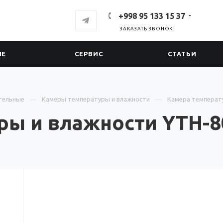
+998 95 133 15 37
ЗАКАЗАТЬ ЗВОНОК
ИЕ
СЕРВИС
СТАТЬИ
тельные
Камеры температуры и влажности
Камера температу
ы и влажности YTH-80