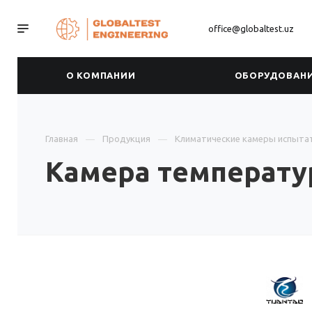
office@globaltest.uz
О КОМПАНИИ
ОБОРУДОВАН
Главная
Продукция
Климатические камеры испыта
Камера температур