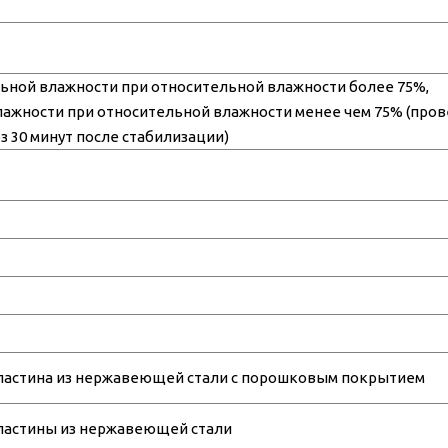
ельной влажности при относительной влажности более 75%,
ажности при относительной влажности менее чем 75% (пров
з 30 минут после стабилизации)
ластина из нержавеющей стали с порошковым покрытием
ластины из нержавеющей стали