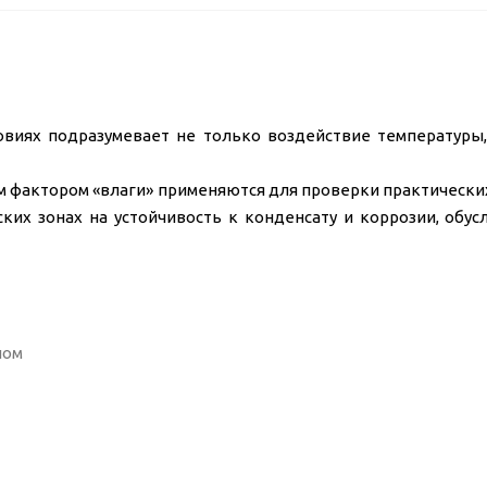
овиях подразумевает не только воздействие температуры,
м фактором «влаги» применяются для проверки практически
ких зонах на устойчивость к конденсату и коррозии, обу
ном