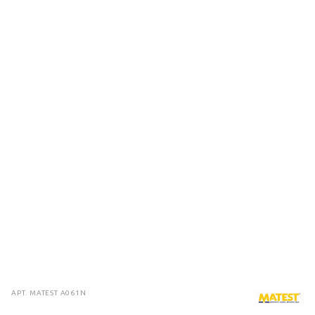
АРТ.
MATEST A061N