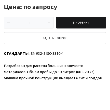
Цена: по зап
р
осу
В КОРЗИНУ
ЗАДАТЬ ВОПРОС
СТАНДАРТЫ:
EN 932-5 ISO 3310-1
Разработан для рассева больших количеств
материалов. Объем пробы до 30 литров (60 ÷ 70 кг).
Машина прочной конструкции вмещает 6 сит и поддон.