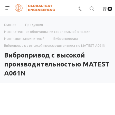
0
Главная
Продукция
Испытательное оборудование строительной отрасли
Испытания заполнителей
Виброприводы
Вибропривод с высокой производительностью MATEST A061N
Вибропривод с высокой
производительностью MATEST
A061N