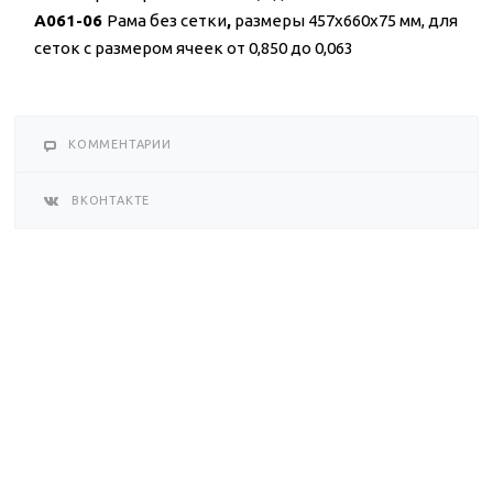
A061-06
Рама без сетки
,
размеры 457x660x75 мм, для
сеток с размером ячеек от 0,850 до 0,063
КОММЕНТАРИИ
ВКОНТАКТЕ
НАЗАД К СПИСКУ