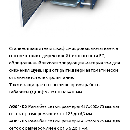
Стальной защитный шкаф с микровыключателем в
соответствии с директивой безопасности ЕС,
облицованный звукоизолирующим материалом для
снижения шума. При открыти двери автоматически
отключается электропитание.
Также защищает от пыли во время работы.
Габариты (ДШВ): 920x1000x1400 мм.
A061-03
Рама без сетки, размеры 457x660x75 мм, для
сеток с размером ячеек от 125 до 6,3 мм.
A061-05
Рама без сетки, размеры 457x660x75 мм, для
сеток с размером ячеек от 5,6 до 1 мм.