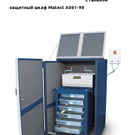
защитный шкаф Matest A061-98