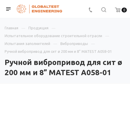
0
Главная
Продукция
Испытательное оборудование строительной отрасли
Испытания заполнителей
Виброприводы
Ручной вибропривод для сит ø 200 мм и 8” MATEST A058-01
Ручной вибропривод для сит ø
200 мм и 8” MATEST A058-01