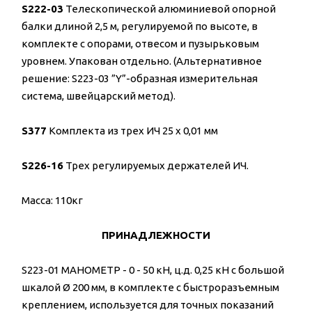
S222-03
Телескопической алюминиевой опорной
балки длиной 2,5 м, регулируемой по высоте, в
комплекте с опорами, отвесом и пузырьковым
уровнем. Упакован отдельно. (Альтернативное
решение: S223-03 ”Y”-образная измерительная
система, швейцарский метод).
S377
Комплекта из трех ИЧ 25 х 0,01 мм
S226-16
Трех регулируемых держателей ИЧ.
Масса: 110кг
ПРИНАДЛЕЖНОСТИ
S223-01 МАНОМЕТР - 0 - 50 кН, ц.д. 0,25 кН с большой
шкалой Ø 200 мм, в комплекте с быстроразъемным
креплением, используется для точных показаний