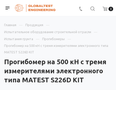
0
Главная
Продукция
Испытательное оборудование строительной отрасли
Испытания грунта
Прогибомеры
Прогибомер на 500 кН с тремя измерителями электронного типа
MATEST S226D KIT
Прогибомер на 500 кН с тремя
измерителями электронного
типа MATEST S226D KIT