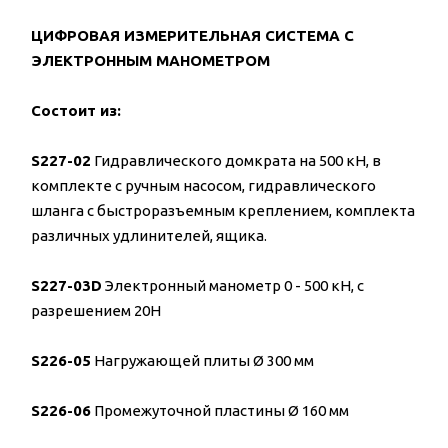
ЦИФРОВАЯ ИЗМЕРИТЕЛЬНАЯ СИСТЕМА С
ЭЛЕКТРОННЫМ МАНОМЕТРОМ
Состоит из:
S227-02
Гидравлического домкрата на 500 кН, в
комплекте с ручным насосом, гидравлического
шланга с быстроразъемным креплением, комплекта
различных удлинителей, ящика.
S227-03D
Электронный манометр 0 - 500 кН, с
разрешением 20Н
S226-05
Нагружающей плиты Ø 300 мм
S226-06
Промежуточной пластины Ø 160 мм