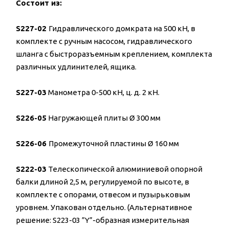
Состоит из:
S227-02
Гидравлического домкрата на 500 кН, в
комплекте с ручным насосом, гидравлического
шланга с быстроразъемным креплением, комплекта
различных удлинителей, ящика.
S227-03
Манометра 0-500 кН, ц. д. 2 кН.
S226-05
Нагружающей плиты Ø 300 мм
S226-06
Промежуточной пластины Ø 160 мм
S222-03
Телескопической алюминиевой опорной
балки длиной 2,5 м, регулируемой по высоте, в
комплекте с опорами, отвесом и пузырьковым
уровнем. Упакован отдельно. (Альтернативное
решение: S223-03 ”Y”-образная измерительная