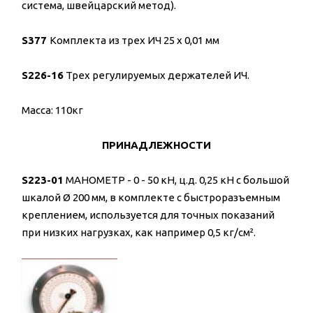
система, швейцарский метод).
S377
Комплекта из трех ИЧ 25 х 0,01 мм
S226-16
Трех регулируемых держателей ИЧ.
Масса: 110кг
ПРИНАДЛЕЖНОСТИ
S223-01
МАНОМЕТР - 0 - 50 кН, ц.д. 0,25 кН с большой
шкалой Ø 200 мм, в комплекте с быстроразъемным
креплением, используется для точных показаний
при низких нагрузках, как например 0,5 кг/см².