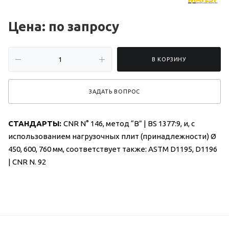
Цена: по зап
р
осу
В КОРЗИНУ
ЗАДАТЬ ВОПРОС
СТАНДАРТЫ:
CNR N° 146, метод “B” | BS 1377:9, и, с
использованием нагрузочных плит (принадлежности) Ø
450, 600, 760 мм, соответствует также: ASTM D1195, D1196
| CNR N. 9
2