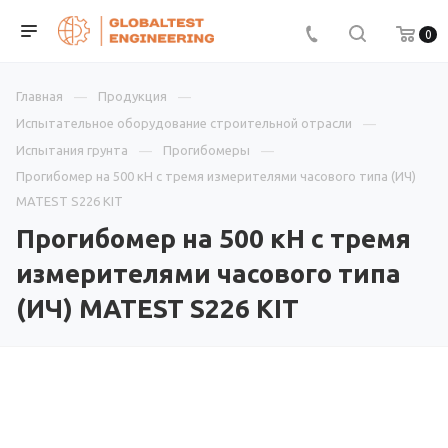
0
Главная
Продукция
Испытательное оборудование строительной отрасли
Испытания грунта
Прогибомеры
Прогибомер на 500 кН с тремя измерителями часового типа (ИЧ)
MATEST S226 KIT
Прогибомер на 500 кН с тремя
измерителями часового типа
(ИЧ) MATEST S226 KIT