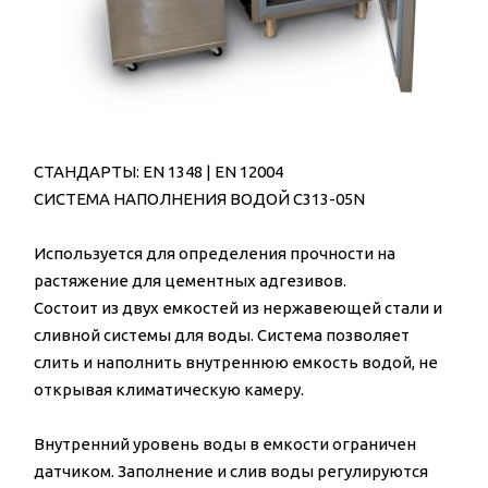
СТАНДАРТЫ: EN 1348 | EN 12004
СИСТЕМА НАПОЛНЕНИЯ ВОДОЙ C313-05N
Используется для определения прочности на
растяжение для цементных адгезивов.
Состоит из двух емкостей из нержавеющей стали и
сливной системы для воды. Система позволяет
слить и наполнить внутреннюю емкость водой, не
открывая климатическую камеру.
Внутренний уровень воды в емкости ограничен
датчиком. Заполнение и слив воды регулируются