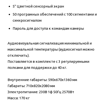
5'' Цветной сенсорный экран
50 програмных обеспечений с 100 сегментами и
синхросигналoм
Пароль для доступа к командам камеры
Аудиовизуальная сигнализация минимальной и
максимальной температуры (аудиосигнал можно
отключить).
Поставляется в комплекте с 3 регулируемыми
полками для поддержки до 40 кг.
Внутренние габариты: 590x670x1360 мм
Габариты: 710x820x2080 мм
Электропитание: 230В 1ф 50Гц 2570Вт
Масса: 170 кг