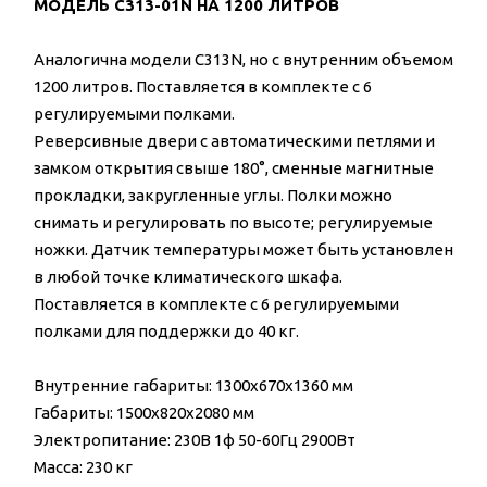
МОДЕЛЬ C313-01N НА 1200 ЛИТРОВ
Аналогична модели C313N, но с внутренним объемом
1200 литров. Поставляется в комплекте с 6
регулируемыми полками.
Реверсивные двери с автоматическими петлями и
замком открытия свыше 180°, сменные магнитные
прокладки, закругленные углы. Полки можно
снимать и регулировать по высоте; регулируемые
ножки. Датчик температуры может быть установлен
в любой точке климатического шкафа.
Поставляется в комплекте с 6 регулируемыми
полками для поддержки до 40 кг.
Внутренние габариты: 1300x670x1360 мм
Габариты: 1500x820x2080 мм
Электропитание: 230В 1ф 50-60Гц 2900Вт
Масса: 230 кг