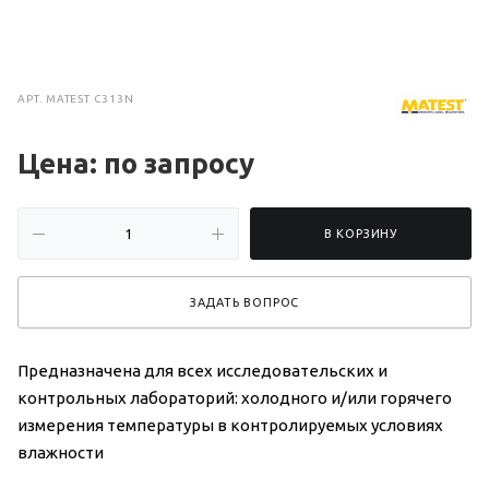
АРТ.
MATEST C313N
Цена: по зап
р
осу
В КОРЗИНУ
ЗАДАТЬ ВОПРОС
Предназначена для всех исследовательских и
контрольных лабораторий: холодного и/или горячего
измерения температуры в контролируемых условиях
влажности