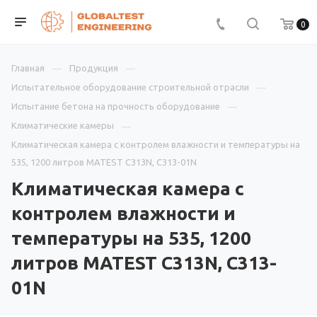
0
Главная
Продукция
Испытательное оборудование строительной отрасли
Испытание бетона на прочность оборудование
Климатические камеры
Климатическая камера с контролем влажности и температуры на
535, 1200 литров MATEST C313N, C313-01N
Климатическая камера с
контролем влажности и
температуры на 535, 1200
литров MATEST C313N, C313-
01N