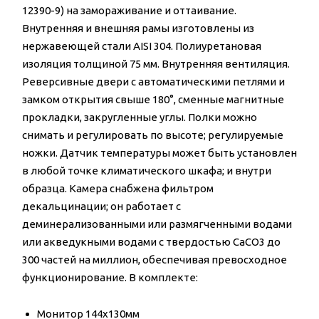
12390-9) на замораживание и оттаивание.
Внутренняя и внешняя рамы изготовлены из
нержавеющей стали AISI 304. Полиуретановая
изоляция толщиной 75 мм. Внутренняя вентиляция.
Реверсивные двери с автоматическими петлями и
замком открытия свыше 180°, сменные магнитные
прокладки, закругленные углы. Полки можно
снимать и регулировать по высоте; регулируемые
ножки. Датчик температуры может быть установлен
в любой точке климатического шкафа; и внутри
образца. Камера снабжена фильтром
декальцинации; он работает с
деминерализованными или размягченными водами
или акведукными водами с твердостью CaCO3 до
300 частей на миллион, обеспечивая превосходное
функционирование. В комплекте:
Монитор 144x130мм