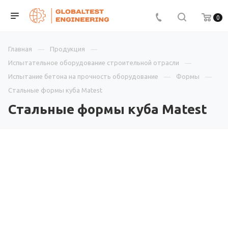
0
Главная
Продукция
Испытательное оборудование строительной отрасли
Испытание бетона на прочность оборудование
Формы
Стальные формы куба Matest
Стальные формы куба Matest