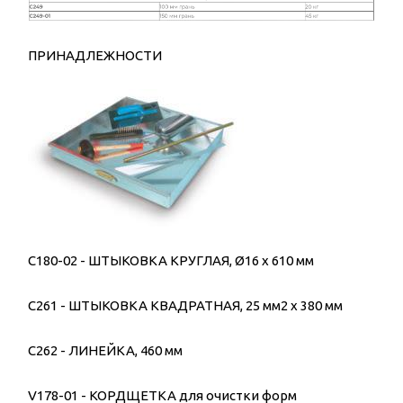
ПРИНАДЛЕЖНОСТИ
C180-02 - ШТЫКОВКА КРУГЛАЯ, Ø16 x 610 мм
C261 - ШТЫКОВКА КВАДРАТНАЯ, 25 мм2 x 380 мм
C262 - ЛИНЕЙКА, 460 мм
V178-01 - КОРДЩЕТКА для очистки форм