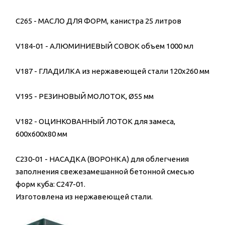
C265 - МАСЛО ДЛЯ ФОРМ, канистра 25 литров
V184-01 - АЛЮМИНИЕВЫЙ СОВОК объем 1000 мл
V187 - ГЛАДИЛКА из нержавеющей стали 120x260 мм
V195 - РЕЗИНОВЫЙ МОЛОТОК, Ø55 мм
V182 - ОЦИНКОВАННЫЙ ЛОТОК для замеса,
600x600x80 мм
C230-01 - НАСАДКА (ВОРОНКА) для облегчения
заполнения свежезамешанной бетонной смесью
форм куба: C247-01.
Изготовлена из нержавеющей стали.