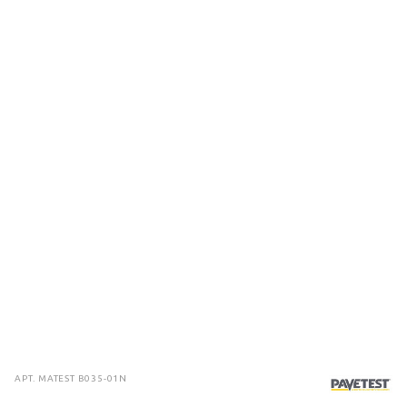
АРТ.
MATEST B035-01N