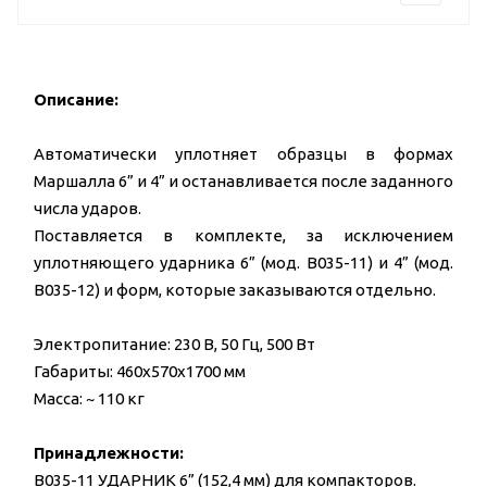
Описание:
Автоматически уплотняет образцы в формах
Маршалла 6” и 4” и останавливается после заданного
числа ударов.
Поставляется в комплекте, за исключением
уплотняющего ударника 6” (мод. B035-11) и 4” (мод.
B035-12) и форм, которые заказываются отдельно.
Электропитание: 230 В, 50 Гц, 500 Вт
Габариты: 460x570x1700 мм
Масса: ~ 110 кг
Принадлежности:
B035-11 УДАРНИК 6” (152,4 мм) для компакторов.