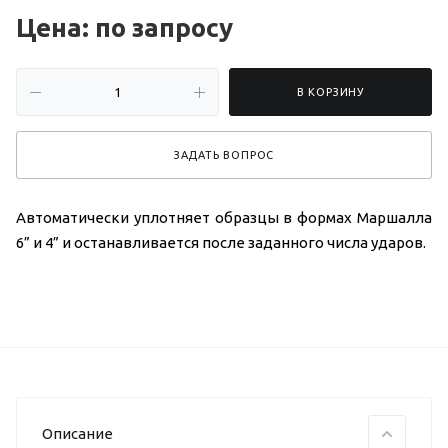
Цена: по зап
р
осу
В КОРЗИНУ
ЗАДАТЬ ВОПРОС
Автоматически уплотняет образцы в формах Маршалла
6” и 4” и останавливается после заданного числа ударов.
Описание