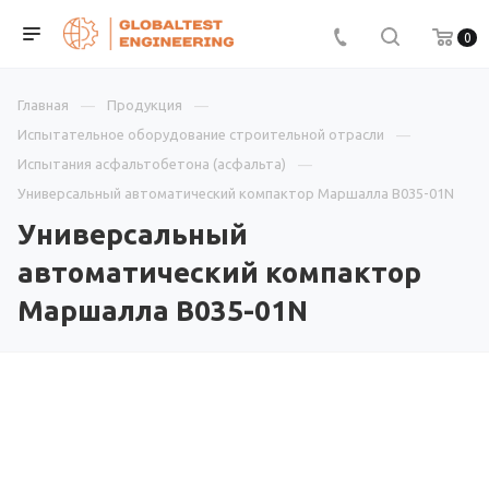
0
Главная
Продукция
Испытательное оборудование строительной отрасли
Испытания асфальтобетона (асфальта)
Универсальный автоматический компактор Маршалла B035-01N
Универсальный
автоматический компактор
Маршалла B035-01N