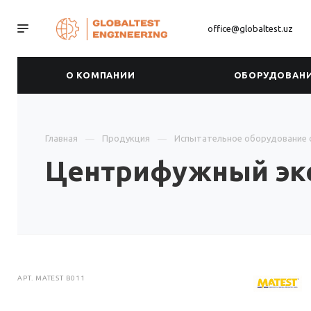
office@globaltest.uz
О КОМПАНИИ
ОБОРУДОВАН
Главная
Продукция
Испытательное оборудование 
Центрифужный экс
АРТ.
MATEST B011