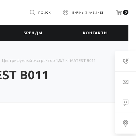
0
ПОИСК
ЛИЧНЫЙ КАБИНЕТ
БРЕНДЫ
КОНТАКТЫ
Центрифужный экстрактор 1,5/3 кг MATEST B011
EST B011