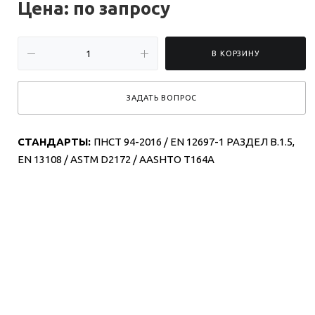
Цена: по зап
р
осу
В КОРЗИНУ
ЗАДАТЬ ВОПРОС
СТАНДАРТЫ:
ПНСТ 94-2016 / EN 12697-1 РАЗДЕЛ B.1.5,
EN 13108 / ASTM D2172 / AASHTO T164A