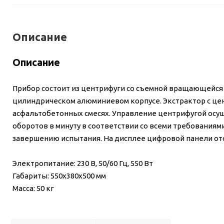
Описание
Описание
Прибор состоит из центрифуги со съемной вращающейся 
цилиндрическом алюминиевом корпусе. Экстрактор с це
асфальтобетонных смесях. Управление центрифугой осуще
оборотов в минуту в соответствии со всеми требованиям
завершению испытания. На дисплее цифровой панели от
Электропитание: 230 В, 50/60 Гц, 550 Вт
Габариты: 550x380x500 мм
Масса: 50 кг