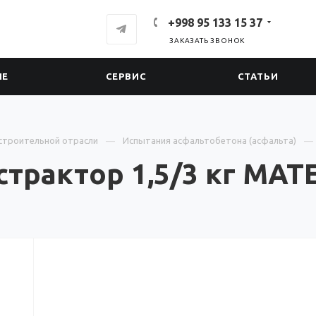
+998 95 133 15 37
ЗАКАЗАТЬ ЗВОНОК
ИЕ
СЕРВИС
СТАТЬИ
строительной отрасли
Испытания асфальтобетона (асфальта)
трактор 1,5/3 кг MAT