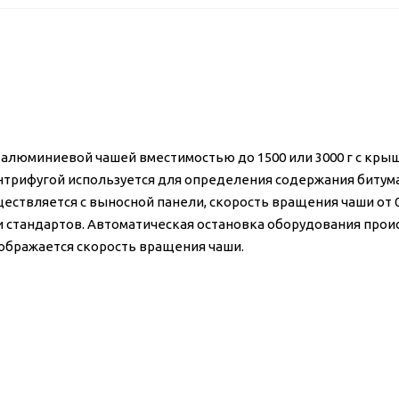
алюминиевой чашей вместимостью до 1500 или 3000 г с кры
нтрифугой используется для определения содержания битума
ствляется с выносной панели, скорость вращения чаши от 0
и стандартов. Автоматическая остановка оборудования прои
ображается скорость вращения чаши.