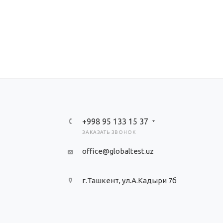
+998 95 133 15 37
ЗАКАЗАТЬ ЗВОНОК
office@globaltest.uz
г.Ташкент, ул.А.Кадыри 7б