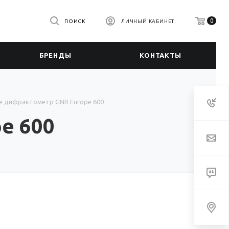
0
ПОИСК
ЛИЧНЫЙ КАБИНЕТ
БРЕНДЫ
КОНТАКТЫ
е дифрактометр GNR Europe 600
e 600