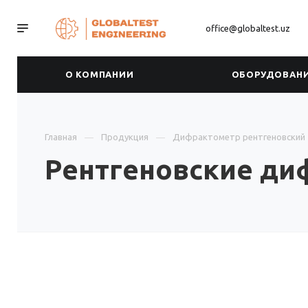
office@globaltest.uz
О КОМПАНИИ
ОБОРУДОВАН
Главная
Продукция
Дифрактометр рентгеновский
Рентгеновские ди