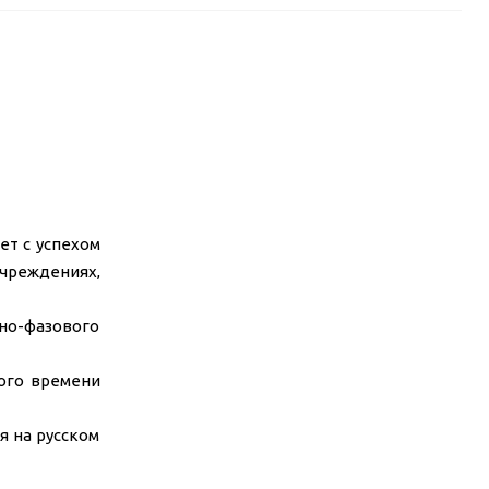
ет с успехом
чреждениях,
но-фазового
ого времени
я на русском