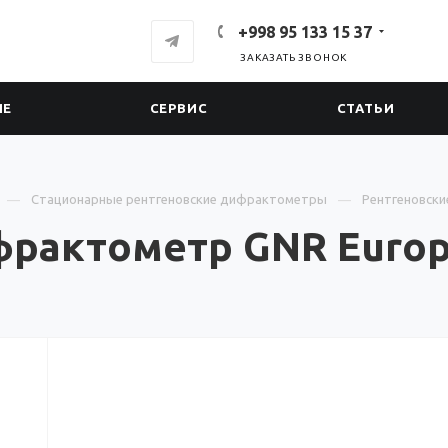
+998 95 133 15 37
ЗАКАЗАТЬ ЗВОНОК
ИЕ
СЕРВИС
СТАТЬИ
Стационарные рентгеновские дифрактометры
Рентгеновски
фрактометр GNR Europ