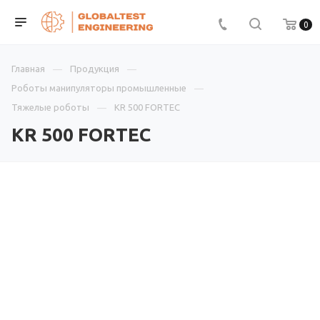
0
Главная
Продукция
Роботы манипуляторы промышленные
Тяжелые роботы
KR 500 FORTEC
KR 500 FORTEC