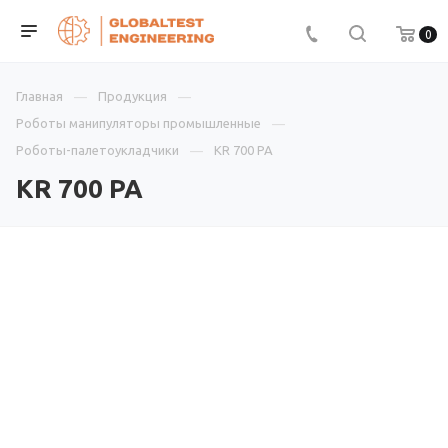
0
Главная
Продукция
Роботы манипуляторы промышленные
Роботы-палетоукладчики
KR 700 PA
KR 700 PA