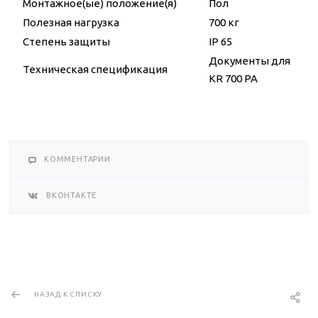
Монтажное(ые) положение(я)
Пол
Полезная нагрузка
700 кг
Степень защиты
IP 65
Документы для
Техническая спецификация
KR 700 PA
КОММЕНТАРИИ
ВКОНТАКТЕ
НАЗАД К СПИСКУ