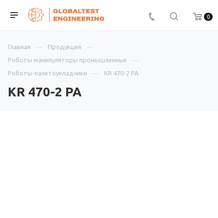
0
Главная
Продукция
Роботы манипуляторы промышленные
Роботы-палетоукладчики
KR 470-2 PA
KR 470-2 PA