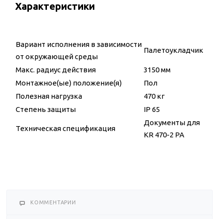
Характеристики
Вариант исполнения в зависимости
Палетоукладчик
от окружающей среды
Макс. радиус действия
3150 мм
Монтажное(ые) положение(я)
Пол
Полезная нагрузка
470 кг
Степень защиты
IP 65
Документы для
Техническая спецификация
KR 470-2 PA
КОММЕНТАРИИ