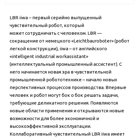
LBR iiwa – первый серийно выпущенный
чувствительный робот, который
может
сотрудничать с человеком
. LBR —
сокращение от немецкого «Leichtbauroboter» (робот
легкой конструкции), iiwa – от английского
«intelligent industrial workassistant»
(интеллектуальный промышленный ассистент). С
него начинается новая эра в чувствительной
промышленной робототехнике – начало новых
перспективных процессов производства. Впервые
человек и робот могут бок о бок решать задачи,
требующие деликатного решения. Появляются
новые области применения и открываются новые
возможности для более экономичной и
высокоэффективной эксплуатации.
Коллаборативный чувствительный LBR iiwa имеет