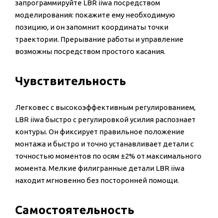
запрограммируйте LBR iiwa посредством
моделирования: покажите ему необходимую
позицию, и он запомнит координаты точки
траектории. Прерывание работы и управление
возможны посредством простого касания.
Чувствительность
Легковес с высокоэффективным регулированием,
LBR iiwa быстро с регулировкой усилия распознает
контуры. Он фиксирует правильное положение
монтажа и быстро и точно устанавливает детали с
точностью моментов по осям ±2% от максимального
момента. Мелкие филигранные детали LBR iiwa
находит мгновенно без посторонней помощи.
Самостоятельность